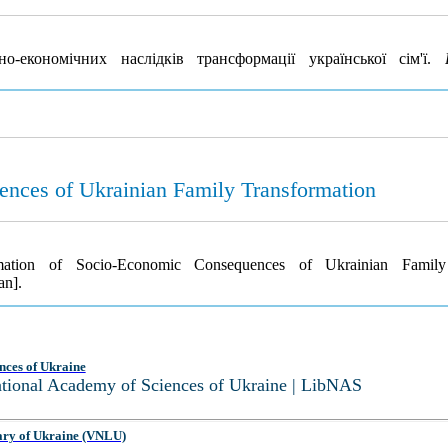
економічних наслідків трансформації української сім'ї.
ences of Ukrainian Family Transformation
mation of Socio-Economic Consequences of Ukrainian Family
an].
nces of Ukraine
National Academy of Sciences of Ukraine | LibNAS
ary of Ukraine (VNLU)