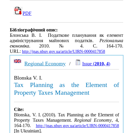
PDF
Бібліографічний опис:
Блонська В. І. Податкове планування як елемент
адміністрування майнових податків.
Регіональна
економіка
. 2010. № 4. С. 164-170.
URL:
http://jnas.nbuv.gov.ua/article/UJRN-0000417858
Regional Economy
/
Issue (
2010, 4
)
Blonska V. I.
Tax Planning as the Element of
Property Taxes Management
Cite:
Blonska, V. I. (2010). Tax Planning as the Element of
Property Taxes Management.
Regional Economy
, 4,
164-170.
http://jnas.nbuv.gov.ua/article/UJRN-0000417858
[In Ukrainian].