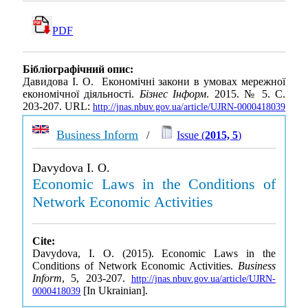
PDF
Бібліографічний опис:
Давидова І. О. Економічні закони в умовах мережної
економічної діяльності.
Бізнес Інформ
. 2015. № 5. С.
203-207. URL:
http://jnas.nbuv.gov.ua/article/UJRN-0000418039
Business Inform
/
Issue (
2015, 5
)
Davydova I. O.
Economic Laws in the Conditions of
Network Economic Activities
Cite:
Davydova, I. O. (2015). Economic Laws in the
Conditions of Network Economic Activities.
Business
Inform
, 5, 203-207.
http://jnas.nbuv.gov.ua/article/UJRN-
[In Ukrainian].
0000418039