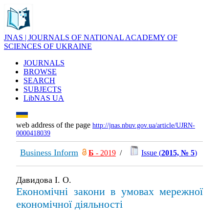
JNAS | JOURNALS OF NATIONAL ACADEMY OF
SCIENCES OF UKRAINE
JOURNALS
BROWSE
SEARCH
SUBJECTS
LibNAS UA
web address of the page
http://jnas.nbuv.gov.ua/article/UJRN-
0000418039
Business Inform
Б
- 2019
/
Issue (
2015, № 5
)
Давидова І. О.
Економічні закони в умовах мережної
економічної діяльності