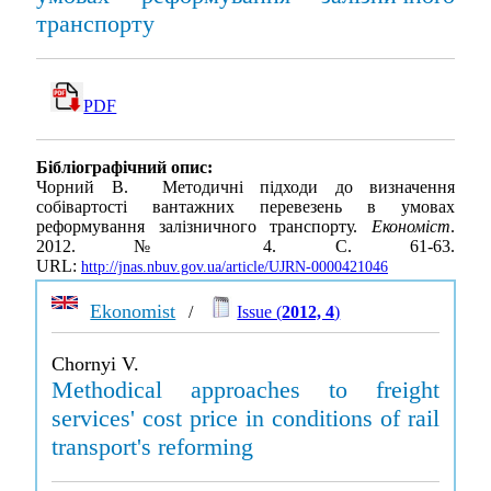
транспорту
PDF
Бібліографічний опис:
Чорний В. Методичні підходи до визначення
собівартості вантажних перевезень в умовах
реформування залізничного транспорту.
Економіст
.
2012. № 4. С. 61-63.
URL:
http://jnas.nbuv.gov.ua/article/UJRN-0000421046
Ekonomist
/
Issue (
2012, 4
)
Chornyi V.
Methodical approaches to freight
services' cost price in conditions of rail
transport's reforming