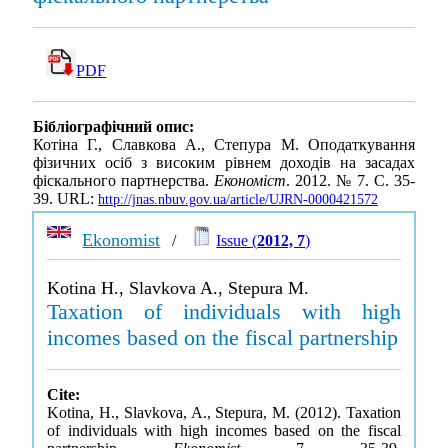
PDF
Бібліографічний опис:
Котіна Г., Славкова А., Степура М. Оподаткування
фізичних осіб з високим рівнем доходів на засадах
фіскального партнерства.
Економіст
. 2012. № 7. С. 35-
39. URL:
http://jnas.nbuv.gov.ua/article/UJRN-0000421572
Ekonomist
/
Issue (
2012, 7
)
Kotina H., Slavkova A., Stepura M.
Taxation of individuals with high
incomes based on the fiscal partnership
Cite:
Kotina, H., Slavkova, A., Stepura, M. (2012). Taxation
of individuals with high incomes based on the fiscal