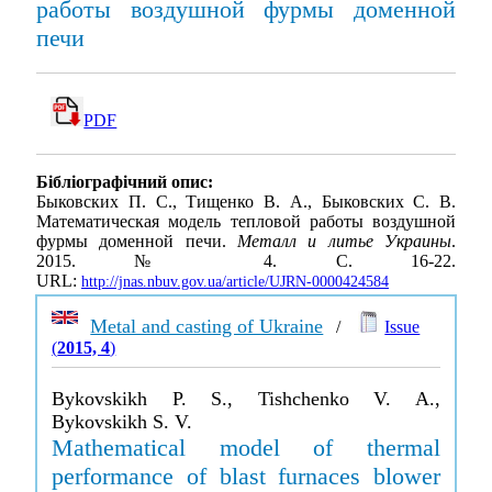
работы воздушной фурмы доменной
печи
PDF
Бібліографічний опис:
Быковских П. С., Тищенко В. А., Быковских С. В.
Математическая модель тепловой работы воздушной
фурмы доменной печи.
Металл и литье Украины
.
2015. № 4. С. 16-22.
URL:
http://jnas.nbuv.gov.ua/article/UJRN-0000424584
Metal and casting of Ukraine
/
Issue
(
2015, 4
)
Bykovskikh P. S., Tishchenko V. A.,
Bykovskikh S. V.
Mathematical model of thermal
performance of blast furnaces blower