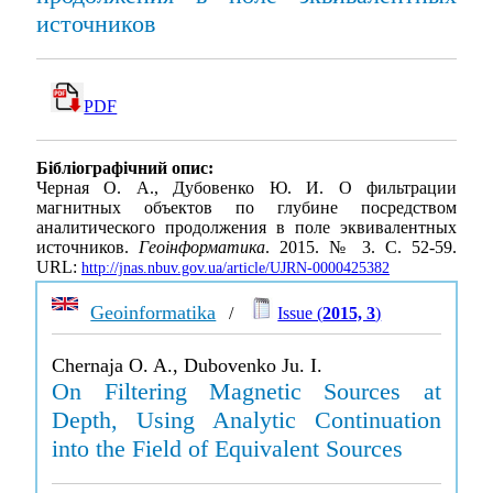
источников
PDF
Бібліографічний опис:
Черная О. А., Дубовенко Ю. И. О фильтрации
магнитных объектов по глубине посредством
аналитического продолжения в поле эквивалентных
источников.
Геоінформатика
. 2015. № 3. С. 52-59.
URL:
http://jnas.nbuv.gov.ua/article/UJRN-0000425382
Geoinformatika
/
Issue (
2015, 3
)
Chernaja O. A., Dubovenko Ju. I.
On Filtering Magnetic Sources at
Depth, Using Analytic Continuation
into the Field of Equivalent Sources