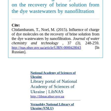
on the recovery of brine solution from
the dye wastewaters by nanofiltration
Cite:
Chidambaram, T., Noel, M. (2015). Influence of charge
of dye molecules on the recovery of brine solution from
the dye wastewaters by nanofiltration.
Journal of water
chemistry and technology
, 37
(3)
, 248-259.
[In
http://jnas.nbuv.gov.ua/article/UJRN-0000428043
Russian].
National Academy of Sciences of
Ukraine
Library portal of National
Academy of Sciences of
Ukraine | LibNAS
http://libnas.nbuv.gov.ua
Vernadsky National Library of
Ukraine (VNLU)