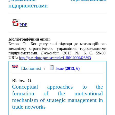
підприємствами
PDF
Бібліографічний опис:
Бєлова О. Концептуальні підходи до мотиваційного
механізму стратегічного управління торговельними
підприємствами.
Економіст
. 2013. № 6. С. 59-60.
URL:
http://jnas.nbuv.gov.ua/article/UJRN-0000428393
Ekonomist
/
Issue (
2013, 6
)
Bielova O.
Conceptual approaches to the
formation of the motivational
mechanism of strategic management in
trade networks