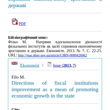
державі
PDF
Бібліографічний опис:
Фільо М. Напрями вдосконалення діяльності
фіскальних інститутів як засіб сприяння економічному
зростанню в державі.
Економіст
. 2013. № 7. С. 22-25.
URL:
http://jnas.nbuv.gov.ua/article/UJRN-0000428462
Ekonomist
/
Issue (
2013, 7
)
Filo M.
Directions of fiscal institutions
improvement as a mean of promoting
economic growth in the state
Cite: