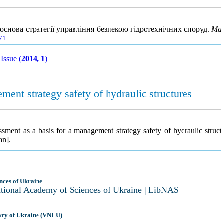
основа стратегії управління безпекою гідротехнічних споруд.
Ма
71
Issue (
2014, 1
)
ment strategy safety of hydraulic structures
sment as a basis for a management strategy safety of hydraulic struc
an].
nces of Ukraine
National Academy of Sciences of Ukraine | LibNAS
ary of Ukraine (VNLU)