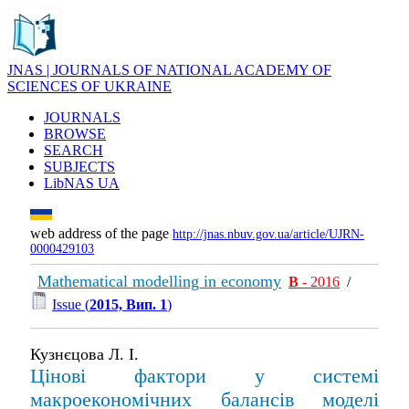
JNAS | JOURNALS OF NATIONAL ACADEMY OF
SCIENCES OF UKRAINE
JOURNALS
BROWSE
SEARCH
SUBJECTS
LibNAS UA
web address of the page
http://jnas.nbuv.gov.ua/article/UJRN-
0000429103
Mathematical modelling in economy
В
- 2016
/
Issue (
2015, Вип. 1
)
Кузнєцова Л. І.
Цінові фактори у системі
макроекономічних балансів моделі