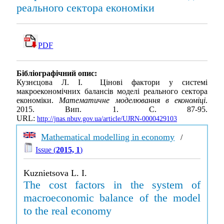
реального сектора економіки
PDF
Бібліографічний опис:
Кузнєцова Л. І. Цінові фактори у системі
макроекономічних балансів моделі реального сектора
економіки.
Математичне моделювання в економіці
.
2015. Вип. 1. С. 87-95.
URL:
http://jnas.nbuv.gov.ua/article/UJRN-0000429103
Mathematical modelling in economy
/
Issue (
2015, 1
)
Kuznietsova L. I.
The cost factors in the system of
macroeconomic balance of the model
to the real economy