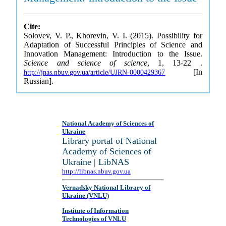
Cite:
Solovev, V. P., Khorevin, V. I. (2015). Possibility for
Adaptation of Successful Principles of Science and
Innovation Management: Introduction to the Issue.
Science and science of science
, 1, 13-22 .
[In
http://jnas.nbuv.gov.ua/article/UJRN-0000429367
Russian].
National Academy of Sciences of
Ukraine
Library portal of National
Academy of Sciences of
Ukraine | LibNAS
http://libnas.nbuv.gov.ua
Vernadsky National Library of
Ukraine (VNLU)
Institute of Information
Technologies of VNLU