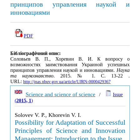
принципов управления наукой и
инновациями
PDF
Бібліографічний опис:
Соловьев В. П., Хоревин В. И. К вопросу о
возможностях заимствования Украиной успешных
принципов управления наукой и инновациями.
Наука
та наукознавство
. 2015. № 1. С. 13-22 .
URL:
http://jnas.nbuv.gov.ua/article/UJRN-0000429367
Science and science of science
/
Issue
(
2015, 1
)
Solovev V. P., Khorevin V. I.
Possibility for Adaptation of Successful
Principles of Science and Innovation
Management: Introduction to the Issue