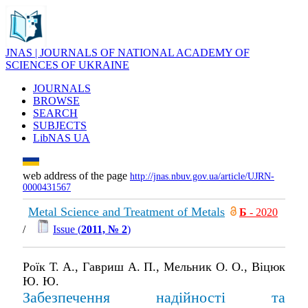
JNAS | JOURNALS OF NATIONAL ACADEMY OF
SCIENCES OF UKRAINE
JOURNALS
BROWSE
SEARCH
SUBJECTS
LibNAS UA
web address of the page
http://jnas.nbuv.gov.ua/article/UJRN-
0000431567
Metal Science and Treatment of Metals
Б
- 2020
/
Issue (
2011, № 2
)
Роїк Т. А., Гавриш А. П., Мельник О. О., Віцюк
Ю. Ю.
Забезпечення надійності та