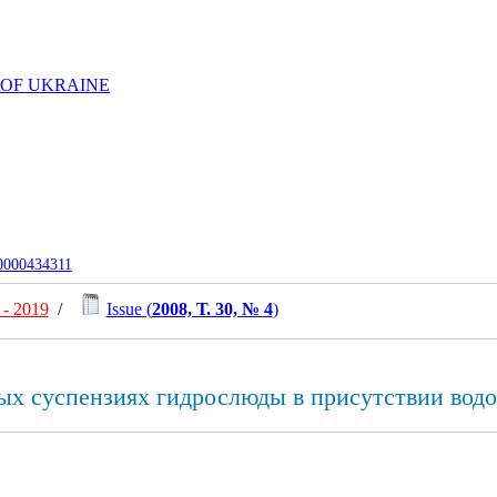
 OF UKRAINE
-0000434311
- 2019
/
Issue (
2008, Т. 30, № 4
)
ых суспензиях гидрослюды в присутствии вод