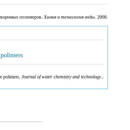
створимых полимеров.
Химия и технология воды
. 2008.
 polimers
le polimers.
Journal of water chemistry and technology
,