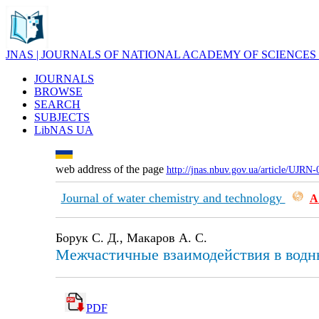
JNAS | JOURNALS OF NATIONAL ACADEMY OF SCIENCES
JOURNALS
BROWSE
SEARCH
SUBJECTS
LibNAS UA
web address of the page
http://jnas.nbuv.gov.ua/article/UJRN
Journal of water chemistry and technology
А
Борук С. Д., Макаров А. С.
Межчастичные взаимодействия в водн
PDF