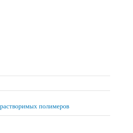
орастворимых полимеров