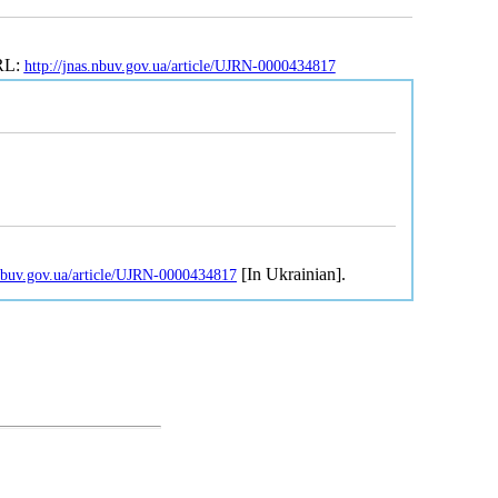
URL:
http://jnas.nbuv.gov.ua/article/UJRN-0000434817
[In Ukrainian].
.nbuv.gov.ua/article/UJRN-0000434817