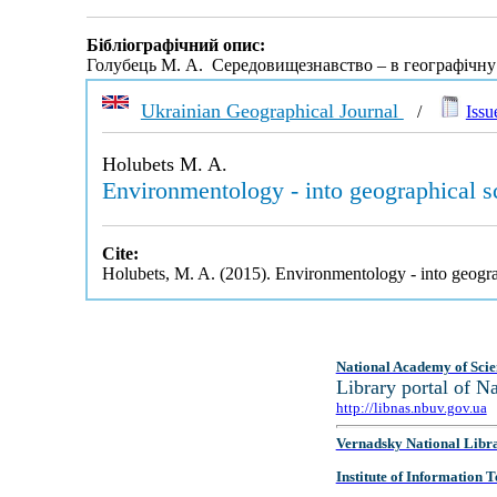
Бібліографічний опис:
Голубець М. А. Середовищезнавство – в географічну
Ukrainian Geographical Journal
/
Issu
Holubets M. A.
Environmentology - into geographical s
Cite:
Holubets, M. A. (2015). Environmentology - into geogra
National Academy of Scie
Library portal of 
http://libnas.nbuv.gov.ua
Vernadsky National Libr
Institute of Information