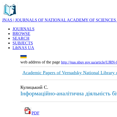
JNAS | JOURNALS OF NATIONAL ACADEMY OF SCIENCES
JOURNALS
BROWSE
SEARCH
SUBJECTS
LibNAS UA
web address of the page
http://jnas.nbuv.gov.ua/article/UJRN
Academic Papers of Vernadsky National Library 
Кулицький С.
Інформаційно-аналітична діяльність бі
PDF