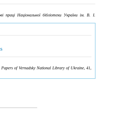
ві праці Національної бібліотеки України ім. В. І.
ts
Papers of Vernadsky National Library of Ukraine
, 41,