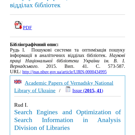
відділах бібліотек
PDF
Бібліографічний опис:
Рудь І. Пошукові системи та оптимізація пошуку
інформації в аналітичних відділах бібліотек.
Наукові
праці Національної бібліотеки України ім. В. І.
Вернадського
. 2015. Вип. 41. С. 573-587.
URL:
http://jnas.nbuv.gov.ua/article/UJRN-0000434995
Academic Papers of Vernadsky National
Library of Ukraine
/
Issue (
2015, 41
)
Rud I.
Search Engines and Optimization of
Search Information in Analysis
Division of Libraries