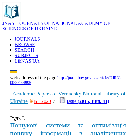
JNAS | JOURNALS OF NATIONAL ACADEMY OF
SCIENCES OF UKRAINE
JOURNALS
BROWSE
SEARCH
SUBJECTS
LibNAS UA
web address of the page
http://jnas.nbuv.gov.ua/article/UJRN-
0000434995
Academic Papers of Vernadsky National Library of
Ukraine
Б
- 2020
/
Issue (
2015, Вип. 41
)
Рудь І.
Пошукові системи та оптимізація
пошуку інформації в аналітичних