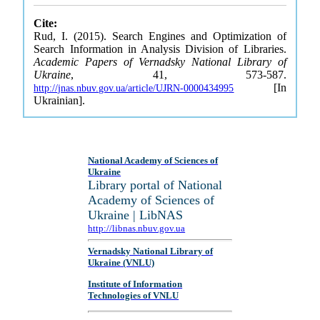
Cite:
Rud, I. (2015). Search Engines and Optimization of
Search Information in Analysis Division of Libraries.
Academic Papers of Vernadsky National Library of
Ukraine
, 41, 573-587.
[In
http://jnas.nbuv.gov.ua/article/UJRN-0000434995
Ukrainian].
National Academy of Sciences of
Ukraine
Library portal of National
Academy of Sciences of
Ukraine | LibNAS
http://libnas.nbuv.gov.ua
Vernadsky National Library of
Ukraine (VNLU)
Institute of Information
Technologies of VNLU