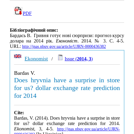
PDF
Бібліографічний опис:
Бардась В. Гривня готує нові сюрпризи: прогноз курсу
долара на 2014 рік.
Економіст
. 2014. № 3. С. 4-5.
URL:
http://jnas.nbuv.gov.ua/article/UJRN-0000436382
Ekonomist
/
Issue (
2014, 3
)
Bardas V.
Does hryvnia have a surprise in store
for us? dollar exchange rate prediction
for 2014
Cite:
Bardas, V. (2014). Does hryvnia have a surprise in store
for us? dollar exchange rate prediction for 2014.
Ekonomist
, 3, 4-5.
http://jnas.nbuv.gov.ua/article/UJRN-