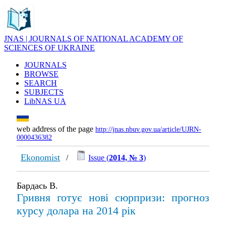
JNAS | JOURNALS OF NATIONAL ACADEMY OF
SCIENCES OF UKRAINE
JOURNALS
BROWSE
SEARCH
SUBJECTS
LibNAS UA
web address of the page
http://jnas.nbuv.gov.ua/article/UJRN-
0000436382
Ekonomist
/
Issue (
2014, № 3
)
Бардась В.
Гривня готує нові сюрпризи: прогноз
курсу долара на 2014 рік