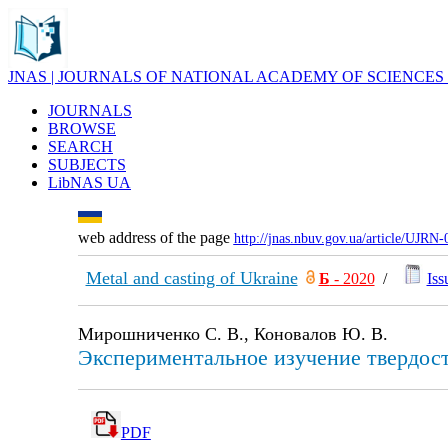
JNAS | JOURNALS OF NATIONAL ACADEMY OF SCIENCES
JOURNALS
BROWSE
SEARCH
SUBJECTS
LibNAS UA
web address of the page
http://jnas.nbuv.gov.ua/article/UJRN
Metal and casting of Ukraine
Б
- 2020
/
Iss
Мирошниченко С. В., Коновалов Ю. В.
Экспериментальное изучение твердост
PDF