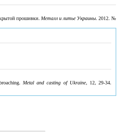
закрытой прошивки.
Металл и литье Украины
. 2012. №
 broaching.
Metal and casting of Ukraine
, 12, 29-34.