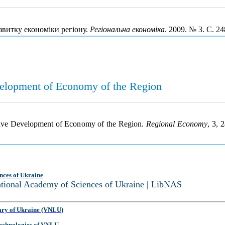
звитку економіки регіону.
Регіональна економіка
. 2009. № 3. С. 2
velopment of Economy of the Region
ative Development of Economy of the Region.
Regional Economy
, 3, 
nces of Ukraine
National Academy of Sciences of Ukraine | LibNAS
ary of Ukraine (VNLU)
 Technologies of VNLU