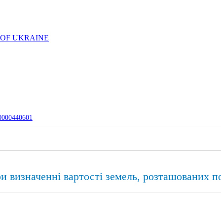
 OF UKRAINE
-0000440601
и визначенні вартості земель, розташованих п