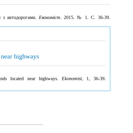
ч з автодорогами.
Економіст
. 2015. № 1. С. 36-39.
d near highways
lands located near highways.
Ekonomist
, 1, 36-39.