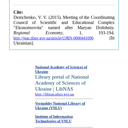
Cite:
Demchenko, V. V. (2015). Meeting of the Coordinating
Council of Scientific and Educational Complex
"Ekonomosvita" named after Maryan Dolishniy.
Regional Economy
, 1, 193-194.
[In
http://jnas.nbuv.gov.ua/article/UJRN-0000441090
Ukrainian].
National Academy of Sciences of
Ukraine
Library portal of National
Academy of Sciences of
Ukraine | LibNAS
http://libnas.nbuv.gov.ua
Vernadsky National Library of
Ukraine (VNLU)
Institute of Information
Technologies of VNLU