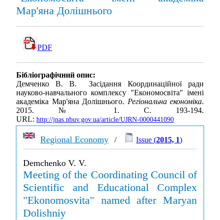
Мар'яна Долішнього
PDF
Бібліографічний опис:
Демченко В. В. Засідання Координаційної ради
науково-навчального комплексу "Економосвіта" імені
академіка Мар'яна Долішнього.
Регіональна економіка
.
2015. № 1. С. 193-194.
URL:
http://jnas.nbuv.gov.ua/article/UJRN-0000441090
Regional Economy
/
Issue (
2015, 1
)
Demchenko V. V.
Meeting of the Coordinating Council of
Scientific and Educational Complex
"Ekonomosvita" named after Maryan
Dolishniy