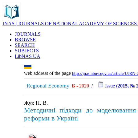
JNAS | JOURNALS OF NATIONAL ACADEMY OF SCIENCES
JOURNALS
BROWSE
SEARCH
SUBJECTS
LibNAS UA
web address of the page
http://jnas.nbuv.gov.ua/article/UJRN
Regional Economy
Б
- 2020
/
Issue (
2015, № 
Жук П. В.
Методичні підходи до моделювання т
реформи в Україні