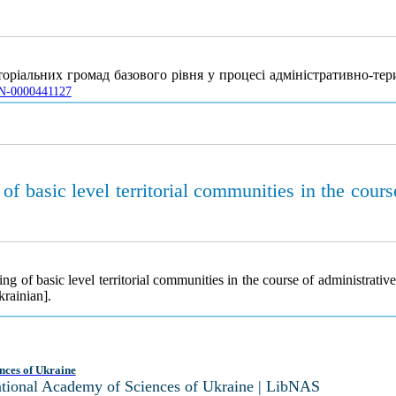
ріальних громад базового рівня у процесі адміністративно-тер
JRN-0000441127
 basic level territorial communities in the course
g of basic level territorial communities in the course of administrative
rainian].
nces of Ukraine
National Academy of Sciences of Ukraine | LibNAS