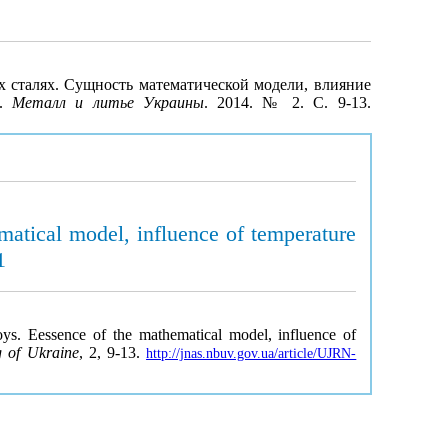
 сталях. Cущность математической модели, влияние
1.
Металл и литье Украины
. 2014. № 2. С. 9-13.
matical model, influence of temperature
1
lloys. Eessence of the mathematical model, influence of
g of Ukraine
, 2, 9-13.
http://jnas.nbuv.gov.ua/article/UJRN-