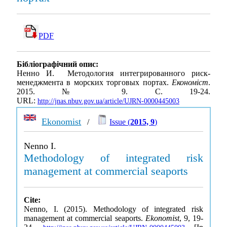
PDF
Бібліографічний опис:
Ненно И. Методология интегрированного риск-
менеджмента в морских торговых портах.
Економіст
.
2015. № 9. С. 19-24.
URL:
http://jnas.nbuv.gov.ua/article/UJRN-0000445003
Ekonomist
/
Issue (
2015, 9
)
Nenno I.
Methodology of integrated risk
management at commercial seaports
Cite:
Nenno, I. (2015). Methodology of integrated risk
management at commercial seaports.
Ekonomist
, 9, 19-