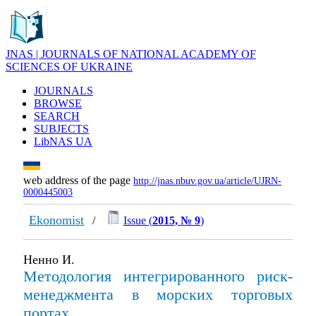
JNAS | JOURNALS OF NATIONAL ACADEMY OF
SCIENCES OF UKRAINE
JOURNALS
BROWSE
SEARCH
SUBJECTS
LibNAS UA
web address of the page
http://jnas.nbuv.gov.ua/article/UJRN-
0000445003
Ekonomist
/
Issue (
2015, № 9
)
Ненно И.
Методология интегрированного риск-
менеджмента в морских торговых
портах