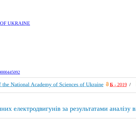
 OF UKRAINE
-0000445092
of the National Academy of Sciences of Ukraine
Б
- 2019
/
них електродвигунів за результатами аналізу в