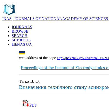
JNAS | JOURNALS OF NATIONAL ACADEMY OF SCIENCES
JOURNALS
BROWSE
SEARCH
SUBJECTS
LibNAS UA
web address of the page
http://jnas.nbuv.gov.ua/article/UJRN
Proceedings of the Institute of Electrodynamics 
Тітко В. О.
Визначення технічного стану асинхрон
PDF