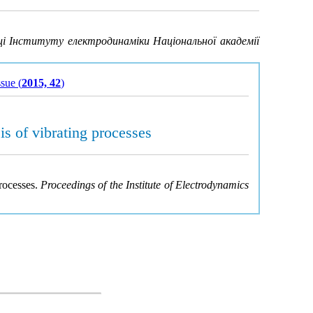
і Інституту електродинаміки Національної академії
ssue (
2015, 42
)
is of vibrating processes
processes.
Proceedings of the Institute of Electrodynamics