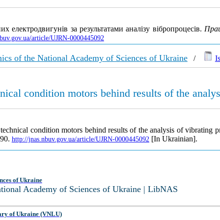
их електродвигунів за результатами аналізу вібропроцесів.
Прац
.nbuv.gov.ua/article/UJRN-0000445092
amics of the National Academy of Sciences of Ukraine
/
I
nical condition motors behind results of the analys
technical condition motors behind results of the analysis of vibrating 
-90.
[In Ukrainian].
http://jnas.nbuv.gov.ua/article/UJRN-0000445092
nces of Ukraine
National Academy of Sciences of Ukraine | LibNAS
ary of Ukraine (VNLU)