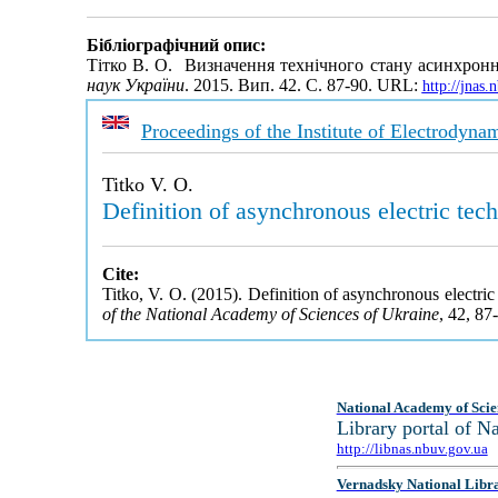
Бібліографічний опис:
Тітко В. О. Визначення технічного стану асинхронн
наук України
. 2015. Вип. 42. С. 87-90. URL:
http://jnas
Proceedings of the Institute of Electrodyn
Titko V. O.
Definition of asynchronous electric tech
Cite:
Titko, V. O. (2015). Definition of asynchronous electric 
of the National Academy of Sciences of Ukraine
, 42, 87
National Academy of Scie
Library portal of 
http://libnas.nbuv.gov.ua
Vernadsky National Libr