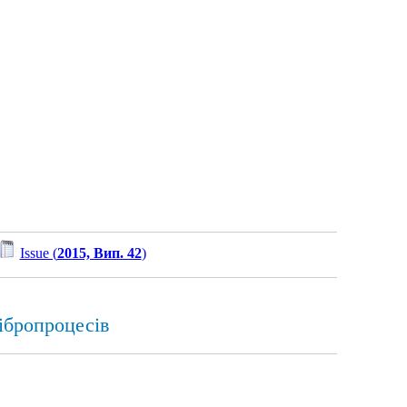
Issue (
2015, Вип. 42
)
ібропроцесів