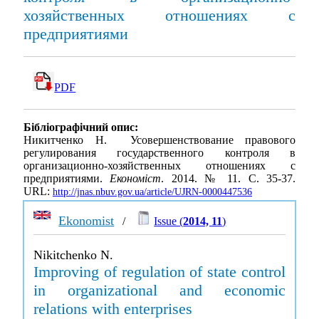
хозяйственных отношениях с
предприятиями
PDF
Бібліографічний опис:
Никитченко Н. Усовершенствование правового
регулирования государственного контроля в
организационно-хозяйственных отношениях с
предприятиями.
Економіст
. 2014. № 11. С. 35-37.
URL:
http://jnas.nbuv.gov.ua/article/UJRN-0000447536
Ekonomist
/
Issue (
2014, 11
)
Nikitchenko N.
Improving of regulation of state control
in organizational and economic
relations with enterprises