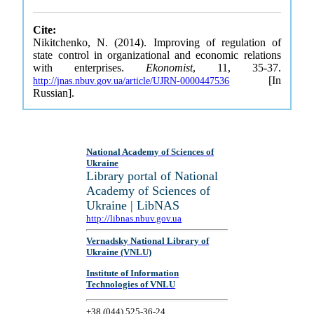
Cite:
Nikitchenko, N. (2014). Improving of regulation of
state control in organizational and economic relations
with enterprises.
Ekonomist
, 11, 35-37.
[In
http://jnas.nbuv.gov.ua/article/UJRN-0000447536
Russian].
National Academy of Sciences of
Ukraine
Library portal of National
Academy of Sciences of
Ukraine | LibNAS
http://libnas.nbuv.gov.ua
Vernadsky National Library of
Ukraine (VNLU)
Institute of Information
Technologies of VNLU
+38 (044) 525-36-24