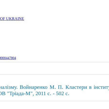
 OF UKRAINE
-0000447804
налізму. Войнаренко М. П. Кластери в інстит
 "Тріада-М", 2011 с. - 502 с.