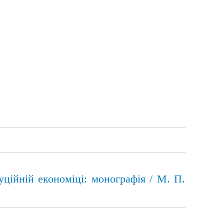
уційній економіці: монографія / М. П.