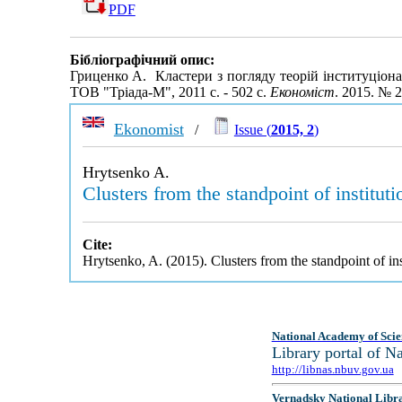
PDF
Бібліографічний опис:
Гриценко А. Кластери з погляду теорій інституціона
ТОВ "Тріада-М", 2011 с. - 502 с.
Економіст
. 2015. № 
Ekonomist
/
Issue (
2015, 2
)
Hrytsenko A.
Clusters from the standpoint of institut
Cite:
Hrytsenko, A. (2015). Clusters from the standpoint of in
National Academy of Scie
Library portal of 
http://libnas.nbuv.gov.ua
Vernadsky National Libr