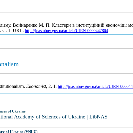
лізму. Войнаренко М. П. Кластери в інституційній економіці: 
2. С. 1. URL:
http://jnas.nbuv.gov.ua/article/UJRN-0000447804
ionalism
stitutionalism.
Ekonomist
, 2, 1.
http://jnas.nbuv.gov.ua/article/UJRN-00004
nces of Ukraine
National Academy of Sciences of Ukraine | LibNAS
ary of Ukraine (VNLU)