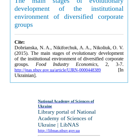
The main stages of evolutionary
development of the institutional
environment of diversified corporate
groups
Cite:
Dobrianska, N. A., Nikiforchuk, A. A., Nikoliuk, O. V.
(2015). The main stages of evolutionary development
of the institutional environment of diversified corporate
groups.
Food Industry Economics
, 2, 3-7.
[In
http://jnas.nbuv.gov.ua/article/UJRN-0000448389
Ukrainian].
National Academy of Sciences of
Ukraine
Library portal of National
Academy of Sciences of
Ukraine | LibNAS
http://libnas.nbuv.gov.ua