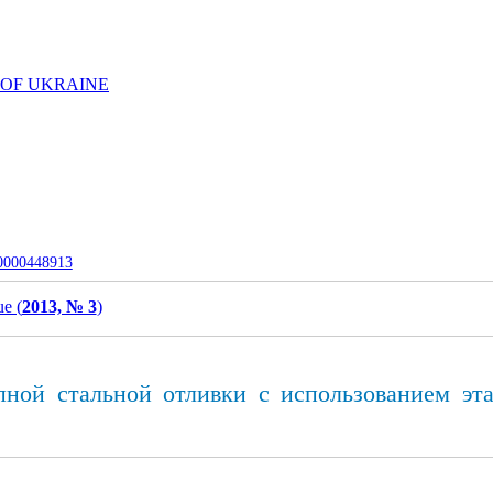
 OF UKRAINE
-0000448913
ue (
2013, № 3
)
ной стальной отливки с использованием э