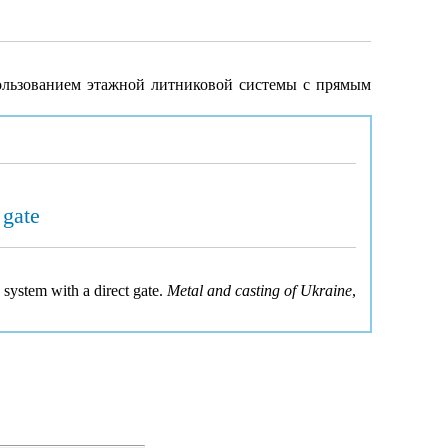
пользованием этажной литниковой системы с прямым
 gate
g system with a direct gate.
Metal and casting of Ukraine
,