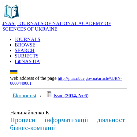
JNAS | JOURNALS OF NATIONAL ACADEMY OF
SCIENCES OF UKRAINE
JOURNALS
BROWSE
SEARCH
SUBJECTS
LibNAS UA
web address of the page
http://jnas.nbuv.gov.ua/article/UJRN-
0000449001
Ekonomist
/
Issue (
2014, № 6
)
Наливайченко К.
Процеси інформатизації діяльності
бізнес-компаній