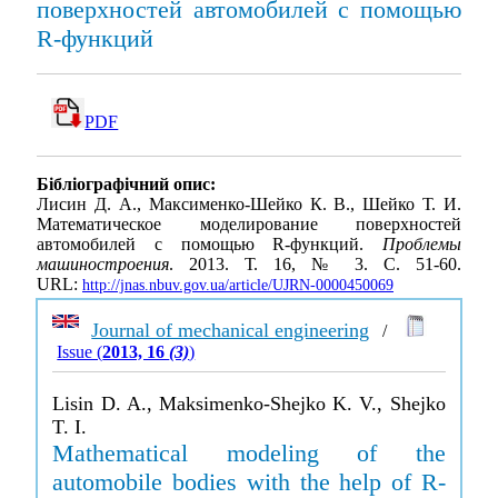
поверхностей автомобилей с помощью
R-функций
PDF
Бібліографічний опис:
Лисин Д. А., Максименко-Шейко К. В., Шейко Т. И.
Математическое моделирование поверхностей
автомобилей с помощью R-функций.
Проблемы
машиностроения
. 2013. Т. 16, № 3. С. 51-60.
URL:
http://jnas.nbuv.gov.ua/article/UJRN-0000450069
Journal of mechanical engineering
/
Issue (
2013, 16
(3)
)
Lisin D. A., Maksimenko-Shejko K. V., Shejko
T. I.
Mathematical modeling of the
automobile bodies with the help of R-