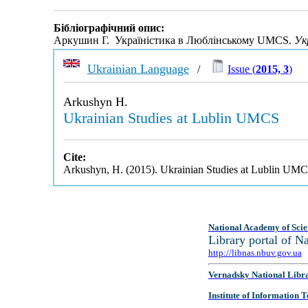
Бібліографічний опис:
Аркушин Г. Україністика в Люблінському UMCS.
Ук
Ukrainian Language
/
Issue (
2015, 3
)
Arkushyn H.
Ukrainian Studies at Lublin UMCS
Cite:
Arkushyn, H. (2015). Ukrainian Studies at Lublin UM
National Academy of Scie
Library portal of 
http://libnas.nbuv.gov.ua
Vernadsky National Libr
Institute of Information