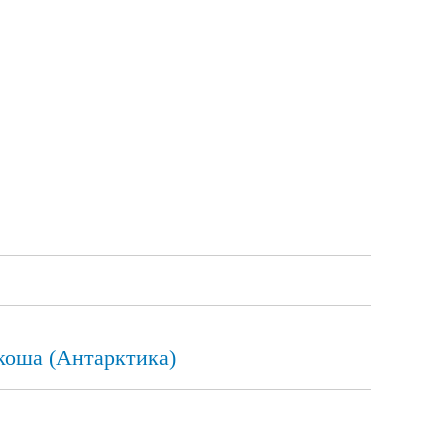
Скоша (Антарктика)