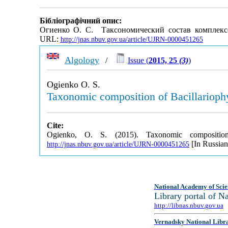
Бібліографічний опис:
Огиенко О. С. Таксономический состав комплексо
URL:
http://jnas.nbuv.gov.ua/article/UJRN-0000451265
Algology
/
Issue (
2015, 25
(3)
)
Ogienko O. S.
Taxonomic composition of Bacillariophyt
Cite:
Ogienko, O. S. (2015). Taxonomic composition
[In Russian
http://jnas.nbuv.gov.ua/article/UJRN-0000451265
National Academy of Scie
Library portal of 
http://libnas.nbuv.gov.ua
Vernadsky National Libr