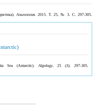
арктика).
Альгология
. 2015. Т. 25, № 3. С. 297-305.
ntarctic)
tia Sea (Antarctic).
Algology
, 25
(3)
, 297-305.