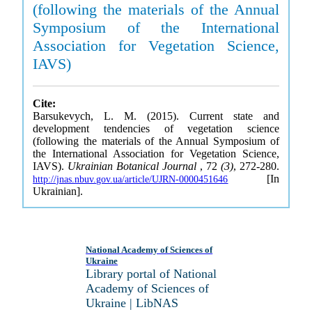
(following the materials of the Annual
Symposium of the International
Association for Vegetation Science,
IAVS)
Cite:
Barsukevych, L. M. (2015). Current state and
development tendencies of vegetation science
(following the materials of the Annual Symposium of
the International Association for Vegetation Science,
IAVS).
Ukrainian Botanical Journal
, 72
(3)
, 272-280.
[In
http://jnas.nbuv.gov.ua/article/UJRN-0000451646
Ukrainian].
National Academy of Sciences of
Ukraine
Library portal of National
Academy of Sciences of
Ukraine | LibNAS