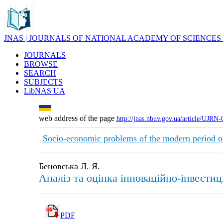
JNAS | JOURNALS OF NATIONAL ACADEMY OF SCIENCES
JOURNALS
BROWSE
SEARCH
SUBJECTS
LibNAS UA
web address of the page
http://jnas.nbuv.gov.ua/article/UJRN
Socio-economic problems of the modern period o
Беновська Л. Я.
Аналіз та оцінка інноваційно-інвестиц
PDF