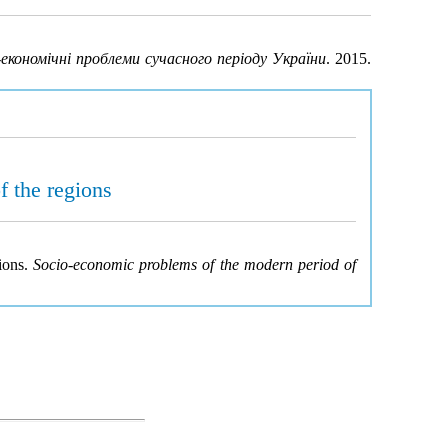
економічні проблеми сучасного періоду України
. 2015.
f the regions
gions.
Socio-economic problems of the modern period of