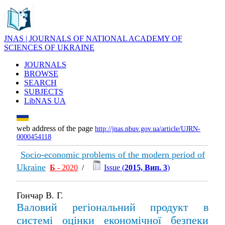
JNAS | JOURNALS OF NATIONAL ACADEMY OF
SCIENCES OF UKRAINE
JOURNALS
BROWSE
SEARCH
SUBJECTS
LibNAS UA
web address of the page
http://jnas.nbuv.gov.ua/article/UJRN-
0000454118
Socio-economic problems of the modern period of
Ukraine
Б
- 2020
/
Issue (
2015, Вип. 3
)
Гончар В. Г.
Валовий регіональний продукт в
системі оцінки економічної безпеки