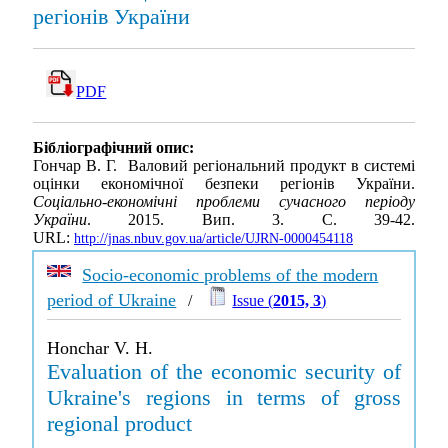
регіонів України
PDF
Бібліографічний опис:
Гончар В. Г. Валовий регіональний продукт в системі
оцінки економічної безпеки регіонів України.
Соціально-економічні проблеми сучасного періоду
України
. 2015. Вип. 3. С. 39-42.
URL:
http://jnas.nbuv.gov.ua/article/UJRN-0000454118
Socio-economic problems of the modern
period of Ukraine
/
Issue (
2015, 3
)
Honchar V. H.
Evaluation of the economic security of
Ukraine's regions in terms of gross
regional product