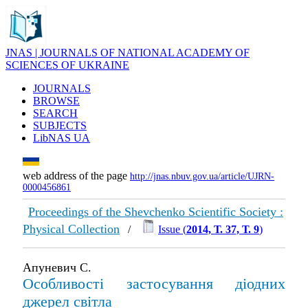
JNAS | JOURNALS OF NATIONAL ACADEMY OF
SCIENCES OF UKRAINE
JOURNALS
BROWSE
SEARCH
SUBJECTS
LibNAS UA
web address of the page
http://jnas.nbuv.gov.ua/article/UJRN-
0000456861
Proceedings of the Shevchenko Scientific Society :
Physical Collection
/
Issue (
2014, Т. 37, Т. 9
)
Апуневич С.
Особливості застосування діодних
джерел світла