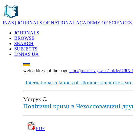
JNAS | JOURNALS OF NATIONAL ACADEMY OF SCIENCES
JOURNALS
BROWSE
SEARCH
SUBJECTS
LibNAS UA
web address of the page
http://jnas.nbuv.gov.ua/article/UJRN
International relations of Ukraine: scientific sear
Мотрук С.
Політичні кризи в Чехословаччині друг
PDF