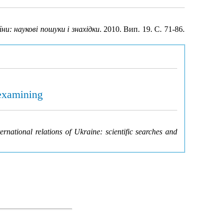
ни: наукові пошуки і знахідки
. 2010. Вип. 19. С. 71-86.
 examining
ternational relations of Ukraine: scientific searches and