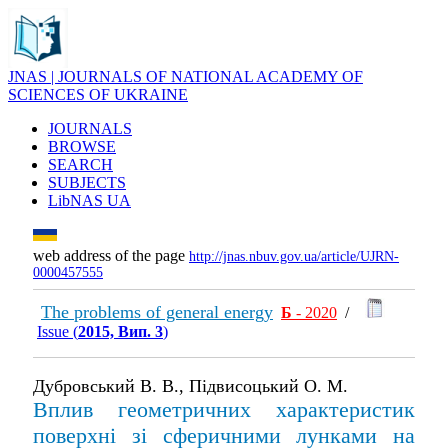
JNAS | JOURNALS OF NATIONAL ACADEMY OF
SCIENCES OF UKRAINE
JOURNALS
BROWSE
SEARCH
SUBJECTS
LibNAS UA
web address of the page
http://jnas.nbuv.gov.ua/article/UJRN-
0000457555
The problems of general energy
Б
- 2020
/
Issue (
2015, Вип. 3
)
Дубровський В. В., Підвисоцький О. М.
Вплив геометричних характеристик
поверхні зі сферичними лунками на