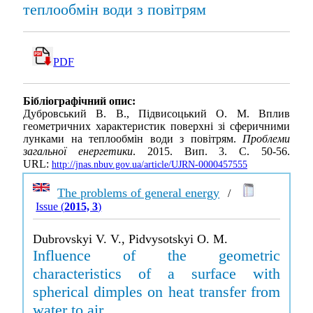
теплообмін води з повітрям
PDF
Бібліографічний опис:
Дубровський В. В., Підвисоцький О. М. Вплив
геометричних характеристик поверхні зі сферичними
лунками на теплообмін води з повітрям.
Проблеми
загальної енергетики
. 2015. Вип. 3. С. 50-56.
URL:
http://jnas.nbuv.gov.ua/article/UJRN-0000457555
The problems of general energy
/
Issue (
2015, 3
)
Dubrovskyi V. V., Pidvysotskyi O. M.
Influence of the geometric
characteristics of a surface with
spherical dimples on heat transfer from
water to air