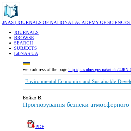
JNAS | JOURNALS OF NATIONAL ACADEMY OF SCIENCES
JOURNALS
BROWSE
SEARCH
SUBJECTS
LibNAS UA
web address of the page
http://jnas.nbuv.gov.ua/article/UJRN
Environmental Economics and Sustainable Deve
Бойко В.
Прогнозування безпеки атмосферного п
PDF