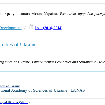
овітря у великих містах України.
Економіка природокористув
 Development
/
Issue (
2014, 2014
)
 cities of Ukraine
big cities of Ukraine.
Environmental Economics and Sustainable Dev
nces of Ukraine
National Academy of Sciences of Ukraine | LibNAS
ary of Ukraine (VNLU)