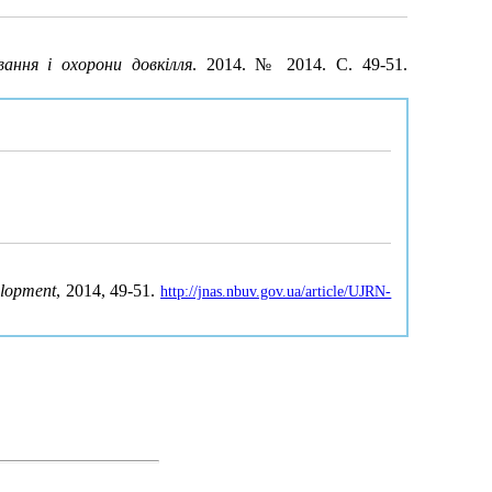
ання і охорони довкілля
. 2014. № 2014. С. 49-51.
elopment
, 2014, 49-51.
http://jnas.nbuv.gov.ua/article/UJRN-