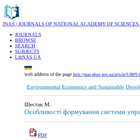
JNAS | JOURNALS OF NATIONAL ACADEMY OF SCIENCES
JOURNALS
BROWSE
SEARCH
SUBJECTS
LibNAS UA
web address of the page
http://jnas.nbuv.gov.ua/article/UJRN
Environmental Economics and Sustainable Deve
Шестак М.
Особливості формування системи упра
PDF