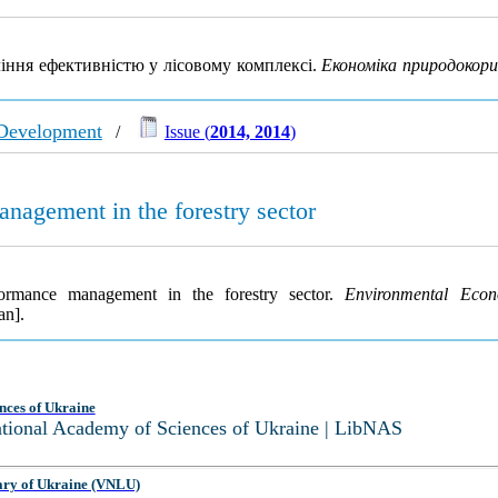
ння ефективністю у лісовому комплексі.
Економіка природокори
 Development
/
Issue (
2014, 2014
)
anagement in the forestry sector
formance management in the forestry sector.
Environmental Econ
an].
nces of Ukraine
National Academy of Sciences of Ukraine | LibNAS
ary of Ukraine (VNLU)