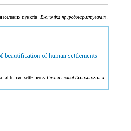
 населених пунктів.
Економіка природокористування і
 beautification of human settlements
on of human settlements.
Environmental Economics and