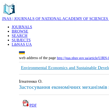
JNAS | JOURNALS OF NATIONAL ACADEMY OF SCIENCES
JOURNALS
BROWSE
SEARCH
SUBJECTS
LibNAS UA
web address of the page
http://jnas.nbuv.gov.ua/article/UJRN
Environmental Economics and Sustainable Deve
Ігнатенко О.
Застосування економічних механізмів 
PDF