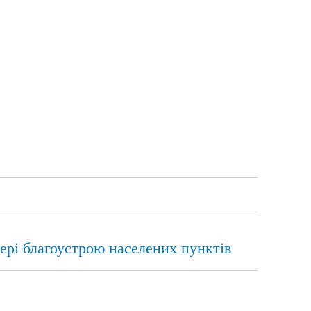
ері благоустрою населених пунктів