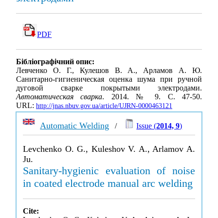
PDF
Бібліографічний опис:
Левченко О. Г., Кулешов В. А., Арламов А. Ю.
Санитарно-гигиеническая оценка шума при ручной
дуговой сварке покрытыми электродами.
Автоматическая сварка
. 2014. № 9. С. 47-50.
URL:
http://jnas.nbuv.gov.ua/article/UJRN-0000463121
Automatic Welding
/
Issue (
2014, 9
)
Levchenko O. G., Kuleshov V. A., Arlamov A.
Ju.
Sanitary-hygienic evaluation of noise
in coated electrode manual arc welding
Cite: