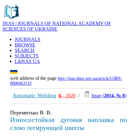
JNAS | JOURNALS OF NATIONAL ACADEMY OF
SCIENCES OF UKRAINE
JOURNALS
BROWSE
SEARCH
SUBJECTS
LibNAS UA
web address of the page
http://jnas.nbuv.gov.ua/article/UJRN-
0000463133
Automatic Welding
Б
- 2020
/
Issue (
2014, № 8
)
Перемитько В. В.
Износостойкая дуговая наплавка по
слою легирующей шихты