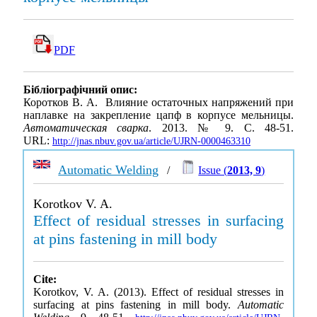
PDF
Бібліографічний опис:
Коротков В. А. Влияние остаточных напряжений при
наплавке на закрепление цапф в корпусе мельницы.
Автоматическая сварка
. 2013. № 9. С. 48-51.
URL:
http://jnas.nbuv.gov.ua/article/UJRN-0000463310
Automatic Welding
/
Issue (
2013, 9
)
Korotkov V. A.
Effect of residual stresses in surfacing
at pins fastening in mill body
Cite:
Korotkov, V. A. (2013). Effect of residual stresses in
surfacing at pins fastening in mill body.
Automatic