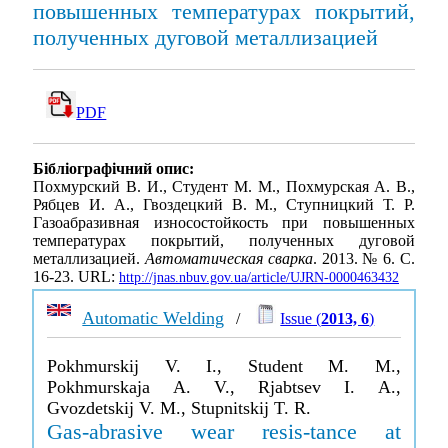
повышенных температурах покрытий,
полученных дуговой металлизацией
PDF
Бібліографічний опис:
Похмурский В. И., Студент М. М., Похмурская А. В.,
Рябцев И. А., Гвоздецкий В. М., Ступницкий Т. Р.
Газоабразивная износостойкость при повышенных
температурах покрытий, полученных дуговой
металлизацией.
Автоматическая сварка
. 2013. № 6. С.
16-23. URL:
http://jnas.nbuv.gov.ua/article/UJRN-0000463432
Automatic Welding
/
Issue (
2013, 6
)
Pokhmurskij V. I., Student M. M.,
Pokhmurskaja A. V., Rjabtsev I. A.,
Gvozdetskij V. M., Stupnitskij T. R.
Gas-abrasive wear resis-tance at