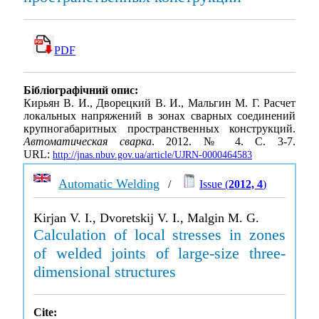
PDF
Бібліографічний опис:
Кирьян В. И., Дворецкий В. И., Мальгин М. Г. Расчет
локальных напряжений в зонах сварных соединений
крупногабаритных пространственных конструкций.
Автоматическая сварка
. 2012. № 4. С. 3-7.
URL:
http://jnas.nbuv.gov.ua/article/UJRN-0000464583
Automatic Welding
/
Issue (
2012, 4
)
Kirjan V. I., Dvoretskij V. I., Malgin M. G.
Calculation of local stresses in zones
of welded joints of large-size three-
dimensional structures
Cite: