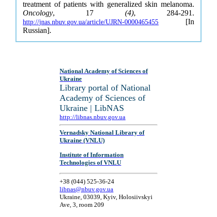
treatment of patients with generalized skin melanoma.
Oncology
, 17
(4)
, 284-291.
[In
http://jnas.nbuv.gov.ua/article/UJRN-0000465455
Russian].
National Academy of Sciences of
Ukraine
Library portal of National
Academy of Sciences of
Ukraine | LibNAS
http://libnas.nbuv.gov.ua
Vernadsky National Library of
Ukraine (VNLU)
Institute of Information
Technologies of VNLU
+38 (044) 525-36-24
libnas@nbuv.gov.ua
Ukraine, 03039, Kyiv, Holosiivskyi
Ave, 3, room 209