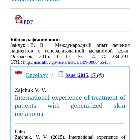
PDF
Бібліографічний опис:
Зайчук В. В. Международный опыт лечения
пациентов с генерализованной меланомой кожи.
Онкология
. 2015. Т. 17, № 4. С. 284-291.
URL:
http://jnas.nbuv.gov.ua/article/UJRN-0000465455
Oncology
/
Issue (
2015, 17
(4)
)
Zajchuk V. V.
International experience of treatment of
patients with generalized skin
melanoma
Cite:
Zajchuk, V. V. (2015). International experience of